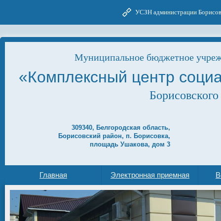
УСЗН администрации Борисов
Муниципальное бюджетное учреж
«Комплексный центр соци
Борисовского
309340, Белгородская область,
Борисовский район, п. Борисовка,
площадь Ушакова, дом 3
Главная
Электронная приемная
В