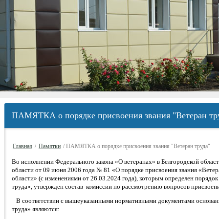
ПАМЯТКА о порядке присвоения звания "Ветеран тр
Главная
/
Памятки
/ ПАМЯТКА о порядке присвоения звания "Ветеран труда"
Во исполнении Федерального закона «О ветеранах» в Белгородской облас
области от 09 июня 2006 года № 81 «О порядке присвоения звания «Ветер
области» (с изменениями от 26.03.2024 года), которым определен порядок
труда», утвержден состав комиссии по рассмотрению вопросов присвоени
В соответствии с вышеуказанными нормативными документами основани
труда» являются: