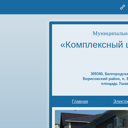
Муниципально
«Комплексный 
309340, Белгородск
Борисовский район, п. 
площадь Ушак
Главная
Электр