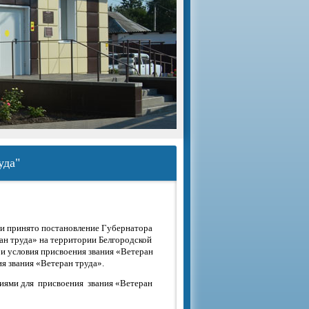
уда"
ти принято постановление Губернатора
ан труда» на территории Белгородской
 и условия присвоения звания «Ветеран
я звания «Ветеран труда».
ями для присвоения звания «Ветеран