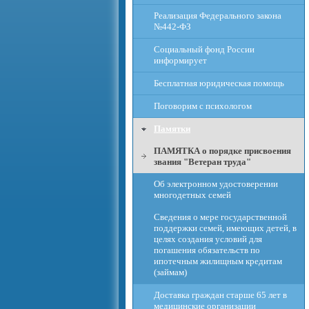
Реализация Федерального закона
№442-ФЗ
Социальный фонд России
информирует
Бесплатная юридическая помощь
Поговорим с психологом
Памятки
ПАМЯТКА о порядке присвоения
звания "Ветеран труда"
Об электронном удостоверении
многодетных семей
Сведения о мере государственной
поддержки семей, имеющих детей, в
целях создания условий для
погашения обязательств по
ипотечным жилищным кредитам
(займам)
Доставка граждан старше 65 лет в
медицинские организации