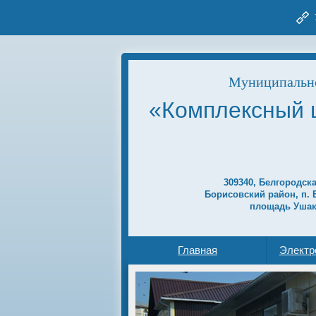
Муниципально
«Комплексный 
309340, Белгородск
Борисовский район, п. 
площадь Ушак
Главная
Электр