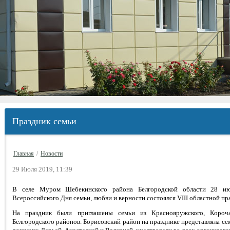
Праздник семьи
Главная
/
Новости
29 Июля 2019, 11:39
В селе Муром Шебекинского района Белгородской области 28 ию
Всероссийского Дня семьи, любви и верности состоялся VIII областной пр
На праздник были приглашены семьи из Краснояружского, Корочан
Белгородского районов. Борисовский район на празднике представляла с