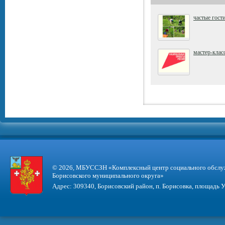
частые гост
мастер-клас
© 2026, МБУССЗН «Комплексный центр социального обслу
Борисовского муниципального округа»
Адрес: 309340, Борисовский район, п. Борисовка, площадь У