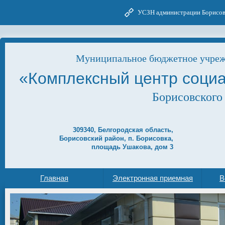
УСЗН администрации Борисов
Муниципальное бюджетное учреж
«Комплексный центр соци
Борисовского
309340, Белгородская область,
Борисовский район, п. Борисовка,
площадь Ушакова, дом 3
Главная
Электронная приемная
В