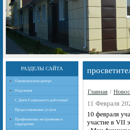
РАЗДЕЛЫ САЙТА
просветите
О комплексном центре
Отделения
Главная
/
Новос
С Днём Социального работника!
11 Февраля 202
Предоставляемые услуги
10 февраля уч
Профилактика экстремизма и
участие в VII
терроризма