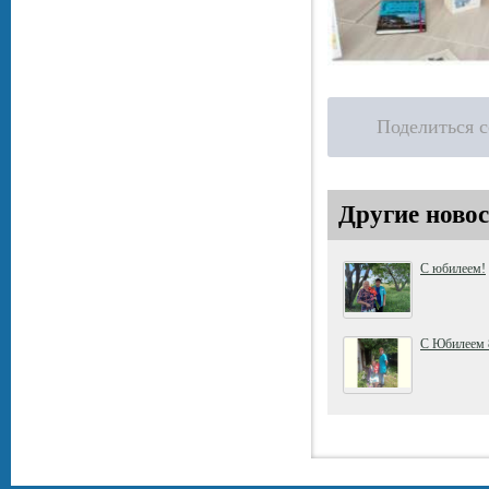
Поделиться 
Другие новос
С юбилеем!
С Юбилеем 8