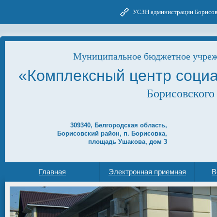
УСЗН администрации Борисов
Муниципальное бюджетное учреж
«Комплексный центр соци
Борисовского
309340, Белгородская область,
Борисовский район, п. Борисовка,
площадь Ушакова, дом 3
Главная
Электронная приемная
В