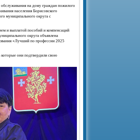
о обслуживания на дому граждан пожилого
ивания населения Борисовского
ого муниципального округа с
ием и выплатой пособий и компенсаций
униципального округа объявлена
м звания «Лучший по профессии 2025
в которые они подтвердили свою