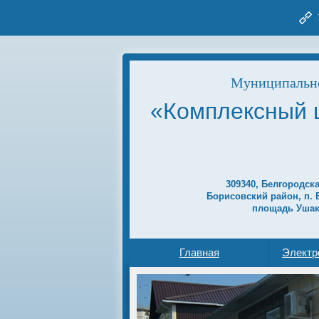
Муниципально
«Комплексный 
309340, Белгородск
Борисовский район, п. 
площадь Ушак
Главная
Электр