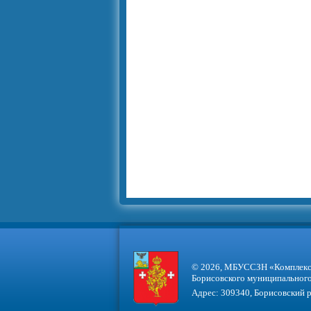
© 2026, МБУССЗН «Комплексн
Борисовского муниципального
Адрес: 309340, Борисовский р