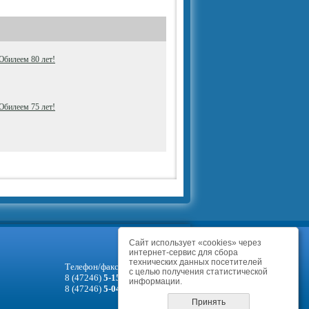
Юбилеем 80 лет!
Юбилеем 75 лет!
Сайт использует «cookies» через
интернет-сервис для сбора
технических данных посетителей
Телефон/факс
с целью получения статистической
8 (47246)
5-15-93
информации.
8 (47246)
5-04-35
Принять