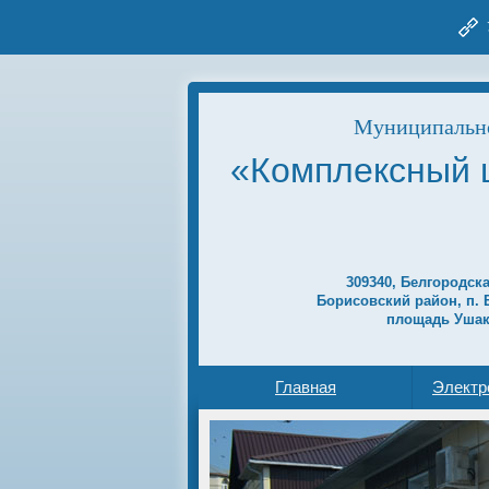
Муниципально
«Комплексный 
309340, Белгородск
Борисовский район, п. 
площадь Ушак
Главная
Электр