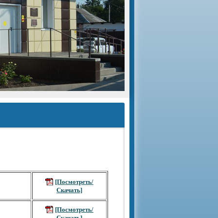
[Посмотреть/
Скачать]
[Посмотреть/
Скачать]