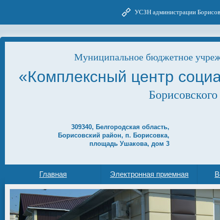
УСЗН администрации Борисов
Муниципальное бюджетное учреж
«Комплексный центр соци
Борисовского
309340, Белгородская область,
Борисовский район, п. Борисовка,
площадь Ушакова, дом 3
Главная
Электронная приемная
В